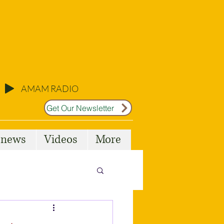
AMAM RADIO
Get Our Newsletter
l news
Videos
More
Malta