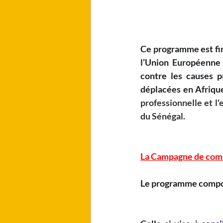
Ce programme est fin
l’Union Européenne p
contre les causes p
déplacées en Afrique
professionnelle et l
du Sénégal.
La Campagne de comm
Le programme comport