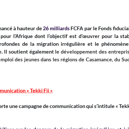
ancé à hauteur de 
26 milliards 
FCFA par le Fonds fiducia
our l’Afrique dont l’objectif est d’œuvrer pour la stabil
rofondes de la migration irrégulière et le phénomène
. Il soutient également
le développement des entreprise
'emploi des jeunes dans les régions de Casamance, du Sud
unication « Tekki Fii »
e une campagne de communication qui s’intitule « Tekki 