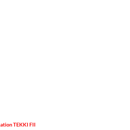
ation TEKKI FII 