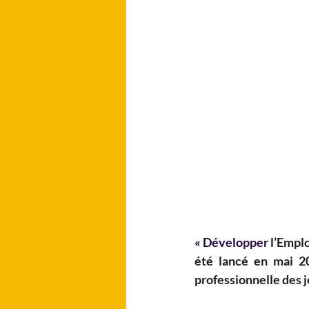
« Développer
 l’Empl
été lancé en mai 20
professionnelle des j