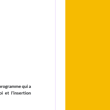
 programme qui a 
et l’insertion 