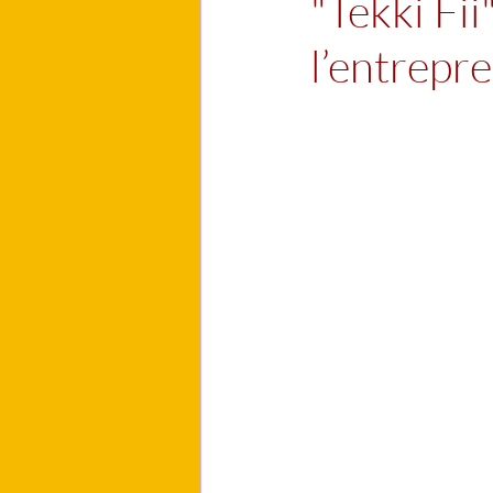
"Tekki Fi
l’entrepr