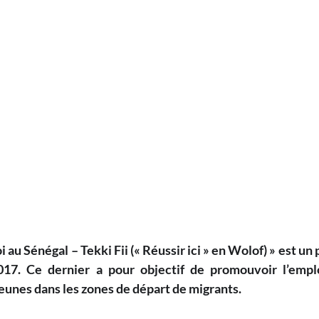
oi au Sénégal – Tekki Fii (« Réussir ici » en Wolof) » est un
17. Ce dernier a pour objectif de promouvoir l’emploi 
eunes dans les zones de départ de migrants.