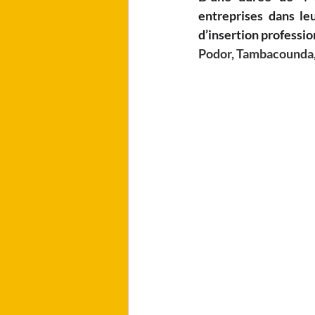
entreprises dans le
d’insertion professio
Podor, Tambacounda