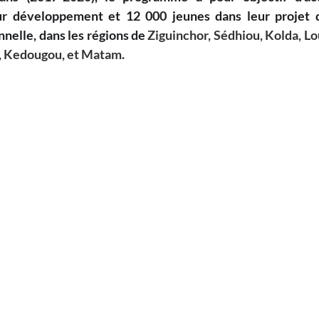
ur développement et 12 000 jeunes dans leur projet d
nnelle, dans les régions de 
Ziguinchor, Sédhiou, Kolda, Lou
, Kedougou, et Matam.