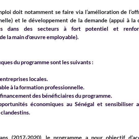
ploi doit notamment se faire via l’amélioration de l’offr
nelle) et le développement de la demande (appui à la c
ses dans des secteurs à fort potentiel et renfo
 de la main d'œuvre employable).
fiques du programme sont les suivants :
'entreprises locales.
table à la formation professionnelle.
u financement des bénéficiaires du programme.
pportunités économiques au Sénégal et sensibiliser au
clandestins. 
ns (2017-2020), le programme a pour objectif d’ac