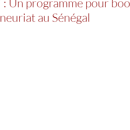
i" : Un programme pour boo
eneuriat au Sénégal